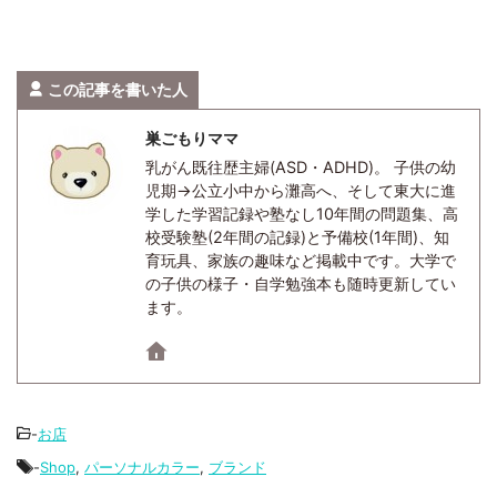
ます。
化粧下地を使わず素顔に塗った場合その人の顔色に合え
ば、自然な雰囲気で綺麗な素肌を演出できるファンデーシ
ョンだと思いました。