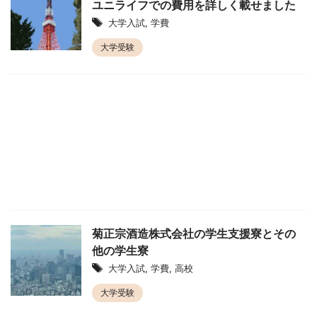
ユニライフでの費用を詳しく載せました
大学入試
,
学費
大学受験
菊正宗酒造株式会社の学生支援寮とその
他の学生寮
大学入試
,
学費
,
高校
大学受験