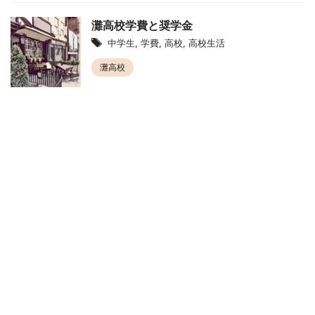
灘高校学費と奨学金
中学生
,
学費
,
高校
,
高校生活
灘高校
HOME
プライバシーポリシー
ブログについて
お問い合わせ