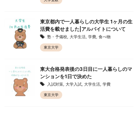
東京都内で一人暮らしの大学生 1ヶ月の生
活費を載せました|アルバイトについて
塾・予備校
,
大学生活
,
学費
,
食べ物
東京大学
東大合格発表後の3日目に一人暮らしのマ
ンションを1日で決めた
入試対策
,
大学入試
,
大学生活
,
学費
東京大学