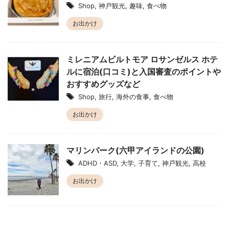
Shop
,
神戸観光
,
趣味
,
食べ物
お出かけ
ミレニアムビルトモア ロサンゼルス ホテ
ルに宿泊(口コミ)と入国審査のポイントや
おすすめグッズなど
Shop
,
旅行
,
海外の食事
,
食べ物
お出かけ
マリンパーク(六甲アイランドの公園)
ADHD・ASD
,
大学
,
子育て
,
神戸観光
,
高校
お出かけ