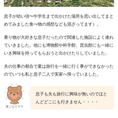
息子が幼い頃〜中学生まで出かけた場所を思い出してまと
めてみました食べ物の感想なども混ざってます）。
乗り物が大好きな息子だったので関連した施設によく連れ
ていきました。他にも博物館や科学館、昆虫館にも一緒に
いき興味を持ってもらおうと出かけたりしていました。
夫の仕事の都合で夏は旅行を一緒に行く事ができなかった
のでいつも私と息子二人で実家へ帰っていました。
息子も夫も旅行に興味が無いのでほと
んどどこにも行きません・・・・
巣ごもりママ