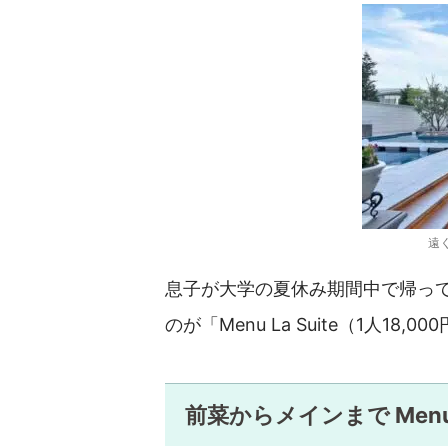
遠
息子が大学の夏休み期間中で帰っ
のが「Menu La Suite（1人18
前菜からメインまで Menu 