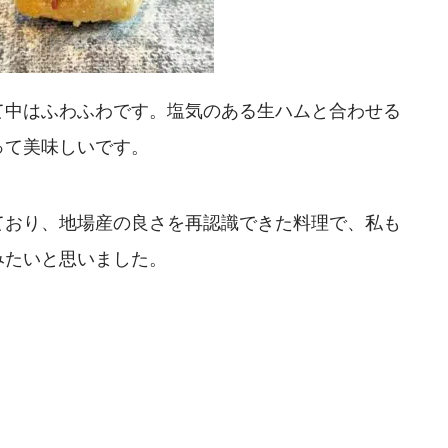
て中はふわふわです。塩気のある生ハムと合わせる
って美味しいです。
ており、地場産の良さを再認識できた料理で、私も
みたいと思いました。