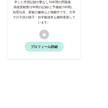
学した学習記録や塾なし10年間の問題集、
高校受験塾(2年間の記録)と予備校(1年間)、
知育玩具、家族の趣味など掲載中です。大学
での子供の様子・自学勉強本も随時更新して
います。
プロフィール詳細