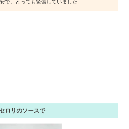
安で、とっても緊張していました。
セロリのソースで