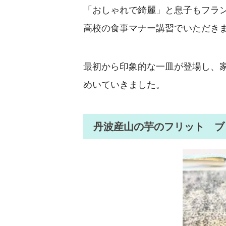
「おしゃれで綺麗」と息子もフラ
高校の食事マナー講習でいただきま
最初から印象的な一皿が登場し、
めいていきました。
丹波産山の芋のフリット ブ