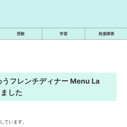
受験
学習
発達障害
フレンチディナー Menu La
きました
用しています。