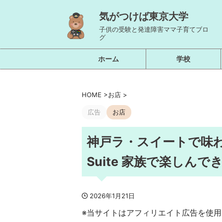
気がつけば東京大学
子供の受験と発達障害ママ子育てブロ
グ
ホーム
学校
HOME
>
お店
>
広告
お店
神戸ラ・スイートで味わう
Suite 家族で楽しんで
2026年1月21日
※当サイトはアフィリエイト広告を使