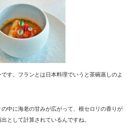
ンです。フランとは日本料理でいうと茶碗蒸しのよ
りの中に海老の甘みが広がって、根セロリの香りが
演出として計算されているんですね。