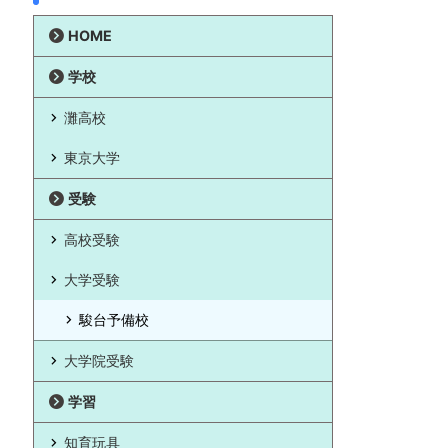
HOME
学校
灘高校
東京大学
受験
高校受験
大学受験
駿台予備校
大学院受験
学習
知育玩具