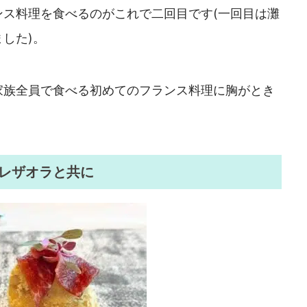
ンス料理を食べるのがこれで二回目です(一回目は灘
した)。
家族全員で食べる初めてのフランス料理に胸がとき
レザオラと共に