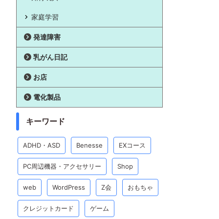
家庭学習
発達障害
乳がん日記
お店
電化製品
キーワード
ADHD・ASD
Benesse
EXコース
PC周辺機器・アクセサリー
Shop
web
WordPress
Z会
おもちゃ
クレジットカード
ゲーム