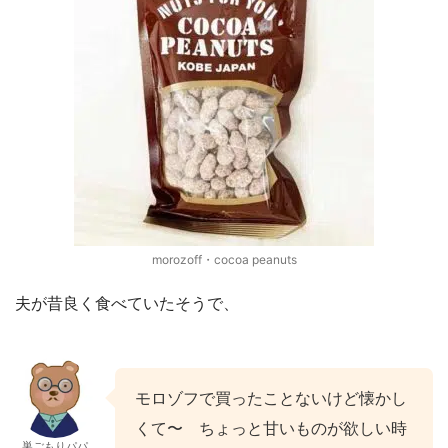
morozoff・cocoa peanuts
夫が昔良く食べていたそうで、
モロゾフで買ったことないけど懐かし
くて〜 ちょっと甘いものが欲しい時
巣ごもりパパ