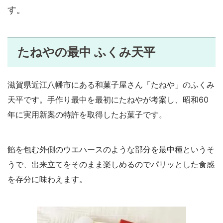
す。
たねやの最中 ふくみ天平
滋賀県近江八幡市にある和菓子屋さん「たねや」のふくみ
天平です。手作り最中を最初にたねやが考案し、昭和60
年に実用新案の特許を取得したお菓子です。
餡を包む外側のウエハースのような部分を最中種というそ
うで、出来立てをそのまま楽しめるのでパリッとした食感
を存分に味わえます。