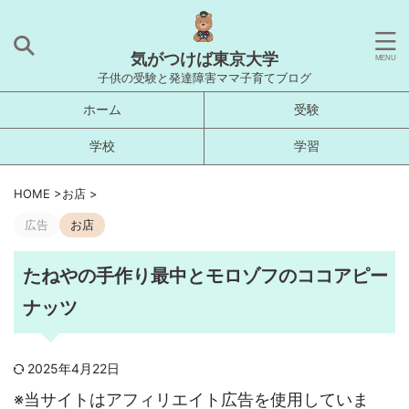
気がつけば東京大学
子供の受験と発達障害ママ子育てブログ
ホーム
受験
学校
学習
HOME
>
お店
>
広告
お店
たねやの手作り最中とモロゾフのココアピー
ナッツ
2025年4月22日
※当サイトはアフィリエイト広告を使用していま