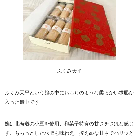
ふくみ天平
ふくみ天平という餡の中におもちのような柔らかい求肥が
入った最中です。
餡は北海道の小豆を使用、和菓子特有の甘さをさほど感じ
ず、もちっとした求肥も味わえ、控えめな甘さでパリッと