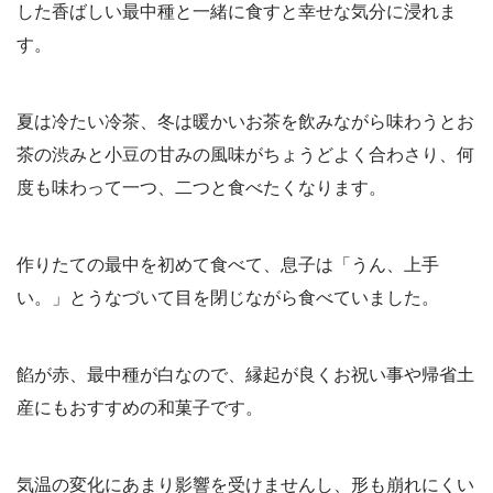
した香ばしい最中種と一緒に食すと幸せな気分に浸れま
す。
夏は冷たい冷茶、冬は暖かいお茶を飲みながら味わうとお
茶の渋みと小豆の甘みの風味がちょうどよく合わさり、何
度も味わって一つ、二つと食べたくなります。
作りたての最中を初めて食べて、息子は「うん、上手
い。」とうなづいて目を閉じながら食べていました。
餡が赤、最中種が白なので、縁起が良くお祝い事や帰省土
産にもおすすめの和菓子です。
気温の変化にあまり影響を受けませんし、形も崩れにくい