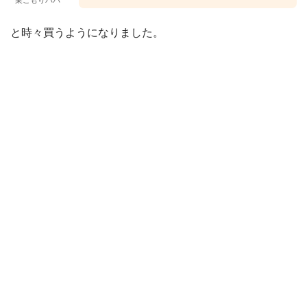
巣ごもりパパ
と時々買うようになりました。