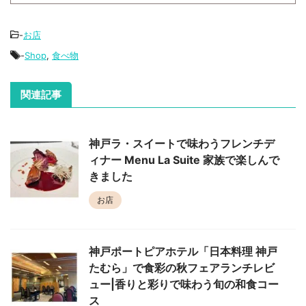
-
お店
-
Shop
,
食べ物
関連記事
神戸ラ・スイートで味わうフレンチデ
ィナー Menu La Suite 家族で楽しんで
きました
お店
神戸ポートピアホテル「日本料理 神戸
たむら」で食彩の秋フェアランチレビ
ュー|香りと彩りで味わう旬の和食コー
ス