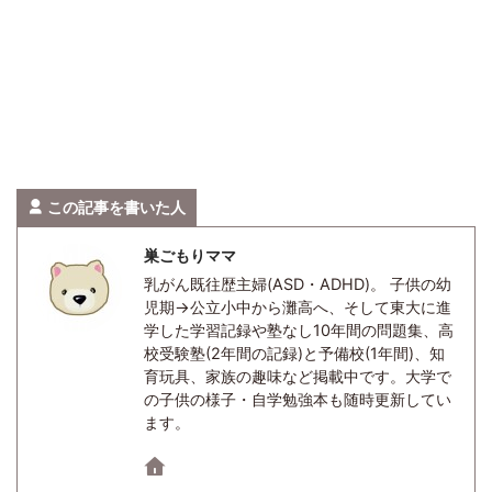
この記事を書いた人
巣ごもりママ
乳がん既往歴主婦(ASD・ADHD)。 子供の幼
児期→公立小中から灘高へ、そして東大に進
学した学習記録や塾なし10年間の問題集、高
校受験塾(2年間の記録)と予備校(1年間)、知
育玩具、家族の趣味など掲載中です。大学で
の子供の様子・自学勉強本も随時更新してい
ます。