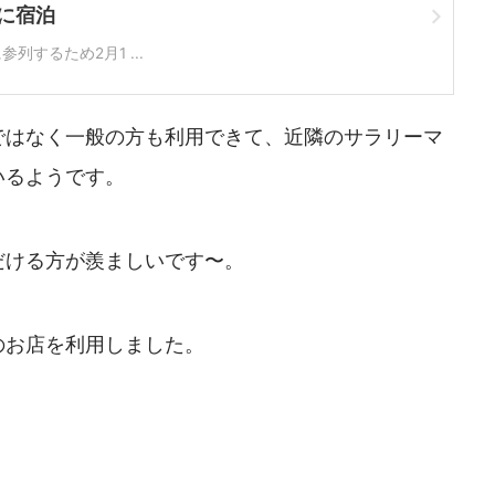
に宿泊
列するため2月1 ...
ではなく一般の方も利用できて、近隣のサラリーマ
いるようです。
だける方が羨ましいです〜。
のお店を利用しました。