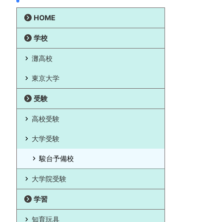
HOME
学校
灘高校
東京大学
受験
高校受験
大学受験
駿台予備校
大学院受験
学習
知育玩具