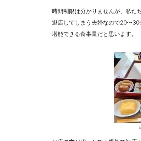
時間制限は分かりませんが、私た
退店してしまう夫婦なので20〜3
堪能できる食事量だと思います。