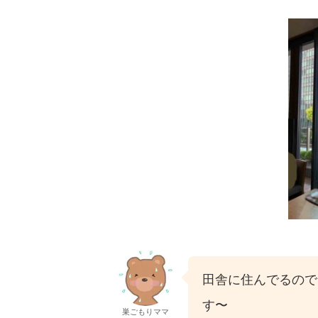
田舎に住んでるので
す〜
巣ごもりママ