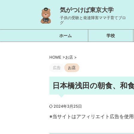
気がつけば東京大学
子供の受験と発達障害ママ子育てブロ
グ
ホーム
学校
HOME
>
お店
>
広告
お店
日本橋浅田の朝食、和
2024年3月25日
※当サイトはアフィリエイト広告を使