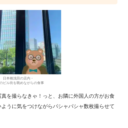
日本橋浅田の店内・
のビル街を眺めながらの食事
写真を撮らなきゃ！っと、お隣に外国人の方がお食
いように気をつけながらパシャパシャ数枚撮らせて