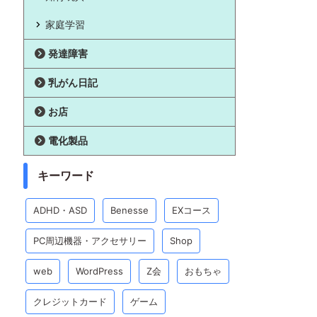
家庭学習
発達障害
乳がん日記
お店
電化製品
キーワード
ADHD・ASD
Benesse
EXコース
PC周辺機器・アクセサリー
Shop
web
WordPress
Z会
おもちゃ
クレジットカード
ゲーム