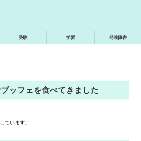
受験
学習
発達障害
食ブッフェを食べてきました
用しています。