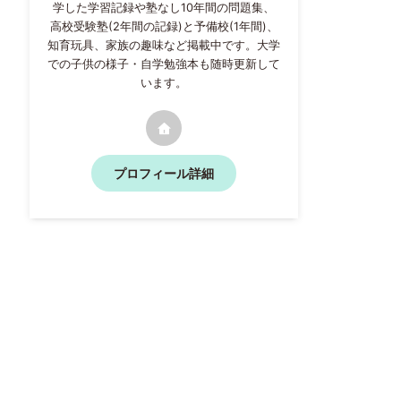
学した学習記録や塾なし10年間の問題集、
高校受験塾(2年間の記録)と予備校(1年間)、
知育玩具、家族の趣味など掲載中です。大学
での子供の様子・自学勉強本も随時更新して
います。
プロフィール詳細