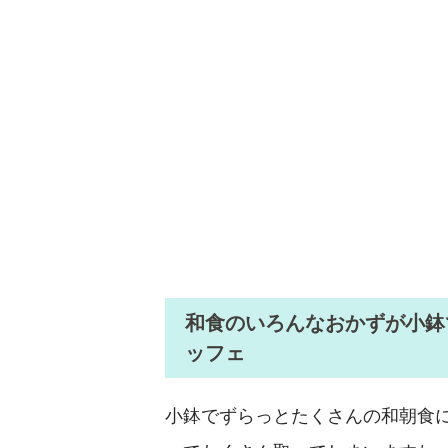
和食のいろんなおかずが小鉢
ッフェ
小鉢でずらっとたくさんの和朝食