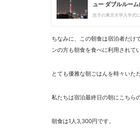
ュー ダブルルーム
息子の東京大学入学式に参
ちなみに、この朝食は宿泊者だけ
ンの方も朝食を食べに利用されて
とても優雅な朝ごはんを時々いた
私たちは宿泊最終日の朝にこちら
朝食は1人3,300円です。