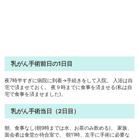
乳がん手術前日の1日目
夜7時半すぎに病院に到着→手続きをして入院。 入浴は自
宅で済ませておく。 夜９時までに食事を済ませる(私は自
宅で食事を済ませました)。
乳がん手術当日（2日目）
朝、食事なし(朝9時までは水、お茶のみ飲める)。 家族、
面会者は食堂か待合室で。 朝11時、左手に手術に必要な