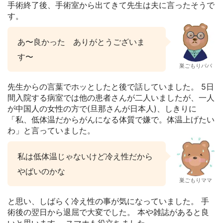
手術終了後、手術室から出てきて先生は夫に言ったそうで
す。
あ〜良かった ありがとうございま
す〜
巣ごもりパパ
先生からの言葉でホッとしたと後で話していました。 5日
間入院する病室では他の患者さんが二人いましたが、一人
が中国人の女性の方で(旦那さんが日本人)、しきりに
「私、低体温だからがんになる体質で嫌で。体温上げたい
わ」と言っていました。
私は低体温じゃないけど冷え性だから
やばいのかな
巣ごもりママ
と思い、しばらく冷え性の事が気になっていました。 手
術後の翌日から退屈で大変でした。 本や雑誌があると良