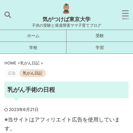
気がつけば東京大学
子供の受験と発達障害ママ子育てブログ
ホーム
受験
学校
学習
HOME
>
乳がん日記
>
広告
乳がん日記
乳がん手術の日程
2023年6月21日
※当サイトはアフィリエイト広告を使用していま
す。