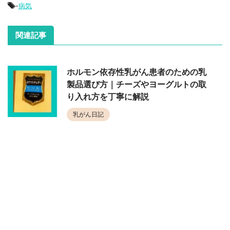
-
病気
関連記事
ホルモン依存性乳がん患者のための乳
製品選び方｜チーズやヨーグルトの取
り入れ方を丁寧に解説
乳がん日記
乳がん経験者が実感した歯の健康の重
要性|全身の健康にどう影響する？
乳がん日記
乳がん手術後の胸 継続的な痛みが消え