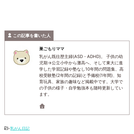
この記事を書いた人
巣ごもりママ
乳がん既往歴主婦(ASD・ADHD)。 子供の幼
児期→公立小中から灘高へ、そして東大に進
学した学習記録や塾なし10年間の問題集、高
校受験塾(2年間の記録)と予備校(1年間)、知
育玩具、家族の趣味など掲載中です。大学で
の子供の様子・自学勉強本も随時更新してい
ます。
-
乳がん日記