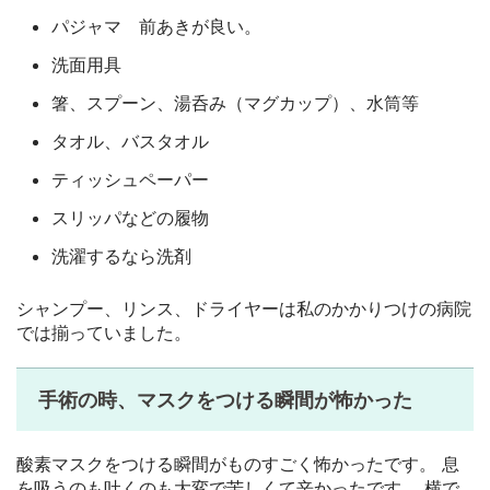
パジャマ 前あきが良い。
洗面用具
箸、スプーン、湯呑み（マグカップ）、水筒等
タオル、バスタオル
ティッシュペーパー
スリッパなどの履物
洗濯するなら洗剤
シャンプー、リンス、ドライヤーは私のかかりつけの病院
では揃っていました。
手術の時、マスクをつける瞬間が怖かった
酸素マスクをつける瞬間がものすごく怖かったです。 息
を吸うのも吐くのも大変で苦しくて辛かったです。 横で