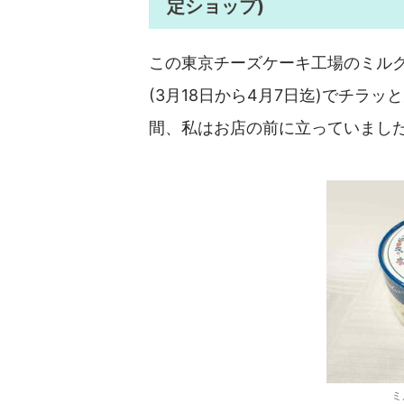
定ショップ)
この東京チーズケーキ工場のミル
(3月18日から4月7日迄)でチラ
間、私はお店の前に立っていまし
ミ