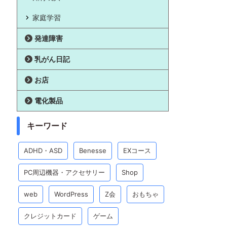
家庭学習
発達障害
乳がん日記
お店
電化製品
キーワード
ADHD・ASD
Benesse
EXコース
PC周辺機器・アクセサリー
Shop
web
WordPress
Z会
おもちゃ
クレジットカード
ゲーム