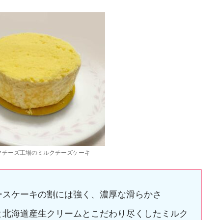
クチーズ工場のミルクチーズケーキ
ースケーキの割には強く、濃厚な滑らかさ
と北海道産生クリームとこだわり尽くしたミルク