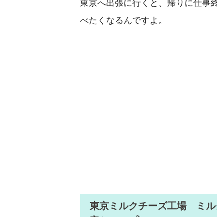
東京へ出張に行くと、帰りに仕事
べたくなるんですよ。
東京ミルクチーズ工場 ミル