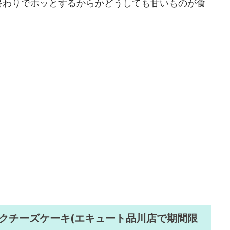
終わりでホッとするからかどうしても甘いものが食
クチーズケーキ(エキュート品川店で期間限