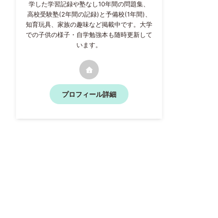
学した学習記録や塾なし10年間の問題集、
高校受験塾(2年間の記録)と予備校(1年間)、
知育玩具、家族の趣味など掲載中です。大学
での子供の様子・自学勉強本も随時更新して
います。
プロフィール詳細