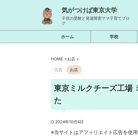
気がつけば東京大学
子供の受験と発達障害ママ子育てブロ
グ
ホーム
学校
HOME
>
お店
>
広告
お店
東京ミルクチーズ工場
た
2024年10月4日
※当サイトはアフィリエイト広告を使