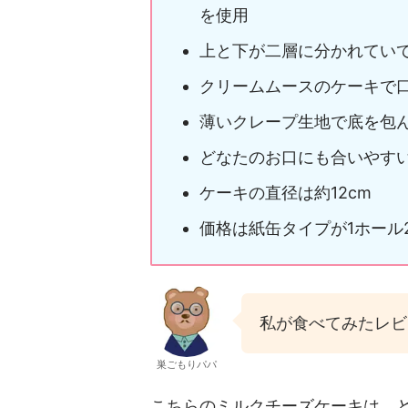
を使用
上と下が二層に分かれてい
クリームムースのケーキで
薄いクレープ生地で底を包
どなたのお口にも合いやす
ケーキの直径は約12cm
価格は紙缶タイプが1ホール2,
私が食べてみたレビ
巣ごもりパパ
こちらのミルクチーズケーキは、