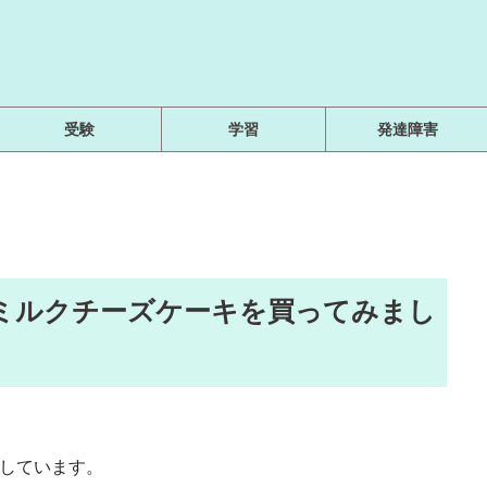
受験
学習
発達障害
 ミルクチーズケーキを買ってみまし
用しています。