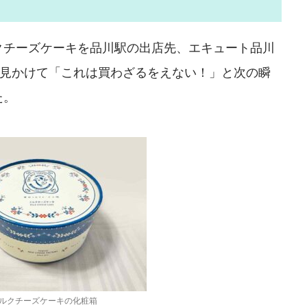
クチーズケーキを品川駅の出店先、エキュート品川
ッと見かけて「これは買わざるをえない！」と次の瞬
た。
ルクチーズケーキの化粧箱