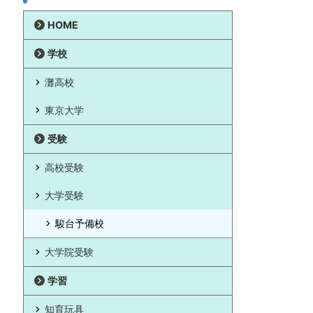
HOME
学校
灘高校
東京大学
受験
高校受験
大学受験
駿台予備校
大学院受験
学習
知育玩具