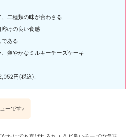
て、二種類の味が合わさる
口溶けの良い食感
んである
い、爽やかなミルキーチーズケーキ
052円(税込)。
ューです♪
どなたにでも喜ばれるちょうど良いチーズの塩味、