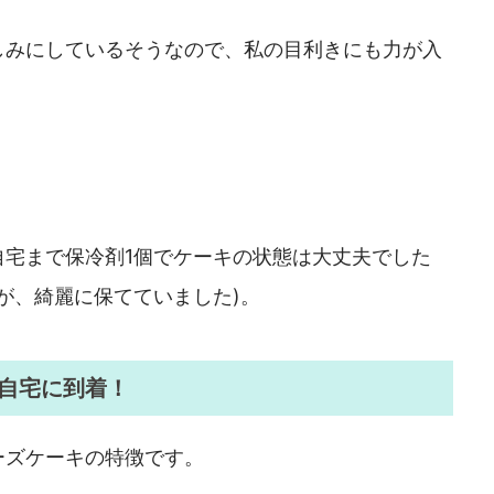
しみにしているそうなので、私の目利きにも力が入
自宅まで保冷剤1個でケーキの状態は大丈夫でした
すが、綺麗に保てていました)。
自宅に到着！
ーズケーキの特徴です。