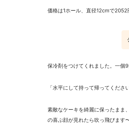
価格は1ホール、直径12cmで2052
保冷剤をつけてくれました。一個9
「水平にして持って帰ってくださ
素敵なケーキを綺麗に保ったまま
の喜ぶ顔が見れたら吹っ飛びます