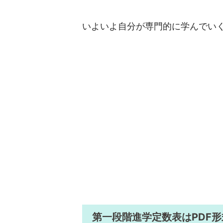
いよいよ自分が専門的に学んでい
第一段階進学定数表はPDF