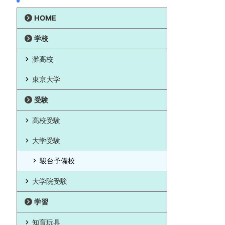
HOME
学校
灘高校
東京大学
受験
高校受験
大学受験
駿台予備校
大学院受験
学習
知育玩具