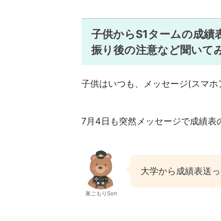
子供からS1タームの成績
振り後の注意など聞いて
子供はいつも、メッセージ(スマホ
7月4日も突然メッセージで成績表
大学から成績表送っ
巣ごもりSon