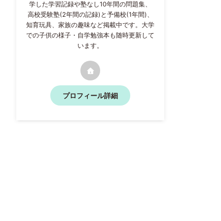
学した学習記録や塾なし10年間の問題集、
高校受験塾(2年間の記録)と予備校(1年間)、
知育玩具、家族の趣味など掲載中です。大学
での子供の様子・自学勉強本も随時更新して
います。
プロフィール詳細