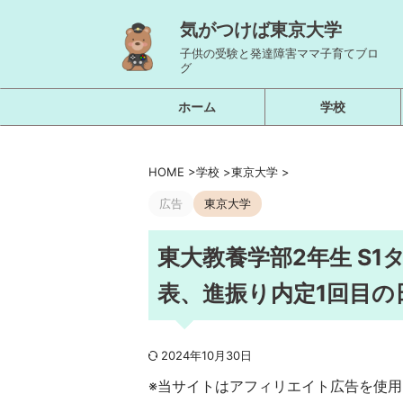
気がつけば東京大学
子供の受験と発達障害ママ子育てブロ
グ
ホーム
学校
HOME
>
学校
>
東京大学
>
広告
東京大学
東大教養学部2年生 S
表、進振り内定1回目の
2024年10月30日
※当サイトはアフィリエイト広告を使