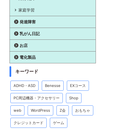
家庭学習
発達障害
乳がん日記
お店
電化製品
キーワード
ADHD・ASD
Benesse
EXコース
PC周辺機器・アクセサリー
Shop
web
WordPress
Z会
おもちゃ
クレジットカード
ゲーム