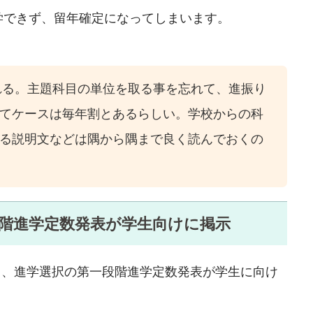
学できず、留年確定になってしまいます。
れる。主題科目の単位を取る事を忘れて、進振り
てケースは毎年割とあるらしい。学校からの科
る説明文などは隅から隅まで良く読んでおくの
一段階進学定数発表が学生向けに掲示
る、進学選択の第一段階進学定数発表が学生に向け