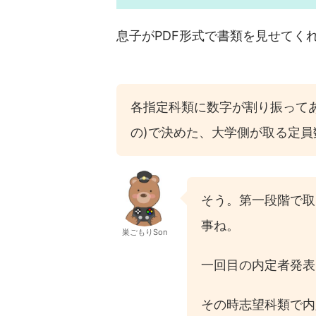
息子がPDF形式で書類を見せてく
各指定科類に数字が割り振って
の)で決めた、大学側が取る定
そう。第一段階で取
事ね。
巣ごもりSon
一回目の内定者発表
その時志望科類で内