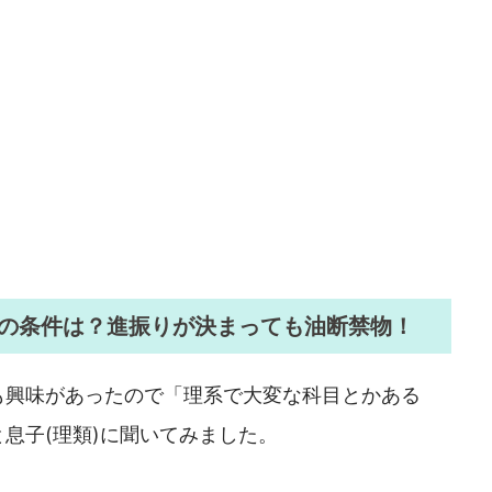
の条件は？進振りが決まっても油断禁物！
も興味があったので「理系で大変な科目とかある
息子(理類)に聞いてみました。