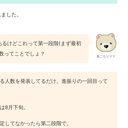
れました。
あるけどこれって第一段階(まず最初
員数ってことでしょ？
巣ごもりママ
る人数を発表してるだけ。進振りの一回目って
は8月下旬。
定してなかったら第二段階で。