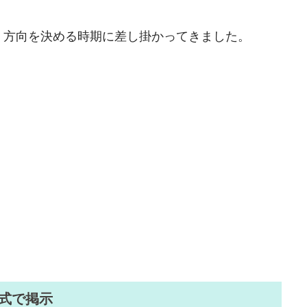
く方向を決める時期に差し掛かってきました。
形式で掲示