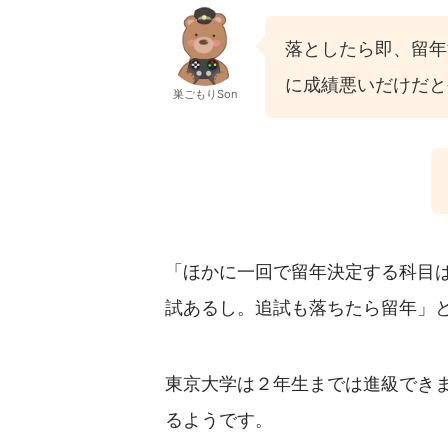
落としたら即、留年
に成績悪いだけだと
巣ごもりSon
「ほかに一回で留年決定する科目
試あるし。追試も落ちたら留年」
東京大学は２年生までは進級でき
るようです。