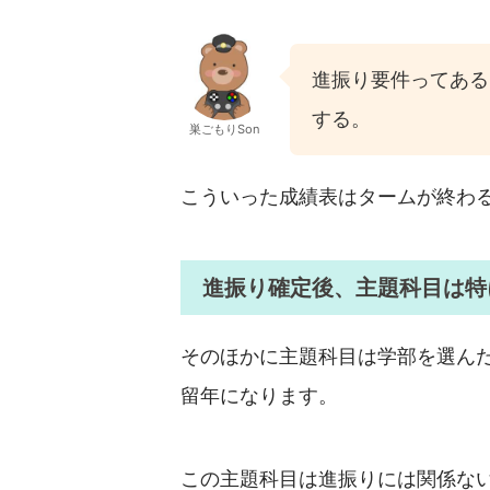
進振り要件ってある
する。
巣ごもりSon
こういった成績表はタームが終わ
進振り確定後、主題科目は特
そのほかに主題科目は学部を選ん
留年になります。
この主題科目は進振りには関係な