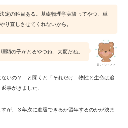
決定の科目ある。基礎物理学実験ってやつ。単
やり直しさせてくれないから。
理類の子がとるやつね。大変だね。
巣ごもりママ
はないの？」と聞くと「それだけ。物性と生命は追
と返事がきました。
ますが、３年次に進級できるか留年するのかが決ま