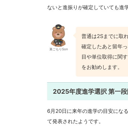
ないと進振りが確定していても進
普通は2Sまでに取
確定したあと留年っ
巣ごもりSon
目や単位取得に関す
をお勧めします。
2025年度進学選択 第
6月20日に来年の進学の目安にな
て発表されたようです。