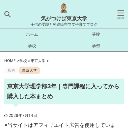
気がつけば東京大学
子供の受験と発達障害ママ子育てブログ
ホーム
受験
学校
学習
HOME
>
学校
>
東京大学
>
広告
東京大学
東京大学理学部3年｜専門課程に入ってから
購入した本まとめ
2026年7月14日
※当サイトはアフィリエイト広告を使用していま