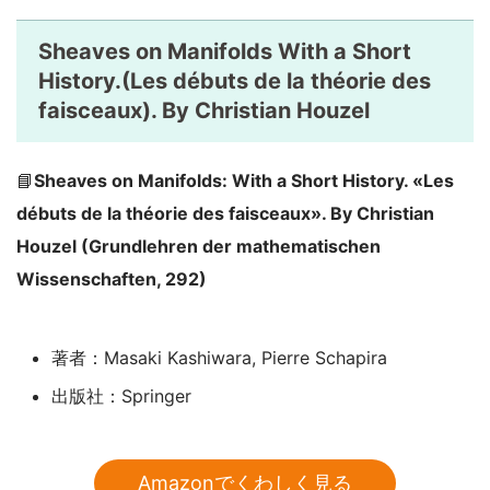
Sheaves on Manifolds With a Short
History.(Les débuts de la théorie des
faisceaux). By Christian Houzel
📘
Sheaves on Manifolds: With a Short History. «Les
débuts de la théorie des faisceaux». By Christian
Houzel (Grundlehren der mathematischen
Wissenschaften, 292)
著者：Masaki Kashiwara, Pierre Schapira
出版社：Springer
Amazonでくわしく見る