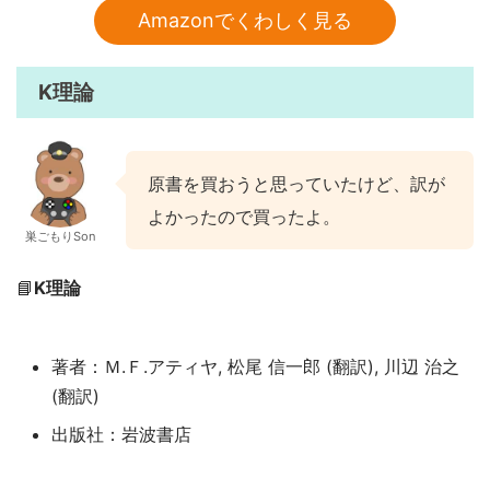
Amazonでくわしく見る
K理論
原書を買おうと思っていたけど、訳が
よかったので買ったよ。
巣ごもりSon
📘
K理論
著者：Ｍ.Ｆ.アティヤ, 松尾 信一郎 (翻訳), 川辺 治之
(翻訳)
出版社：岩波書店