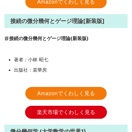
Amazonでくわしく見る
接続の微分幾何とゲージ理論[新装版]
📘
接続の微分幾何とゲージ理論(新装版)
著者：小林 昭七
出版社：裳華房
Amazonでくわしく見る
楽天市場でくわしく見る
微分幾何学 (大学数学の世界1)