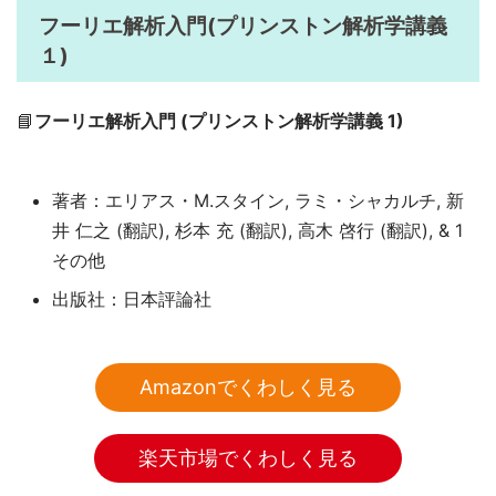
フーリエ解析入門(プリンストン解析学講義
１)
📘
フーリエ解析入門 (プリンストン解析学講義 1)
著者：エリアス・M.スタイン, ラミ・シャカルチ, 新
井 仁之 (翻訳), 杉本 充 (翻訳), 高木 啓行 (翻訳), & 1
その他
出版社：日本評論社
Amazonでくわしく見る
楽天市場でくわしく見る