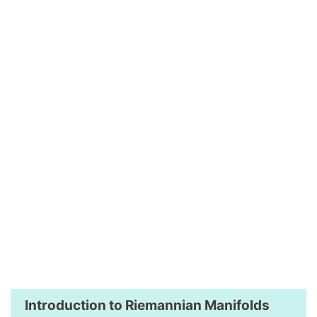
Introduction to Riemannian Manifolds