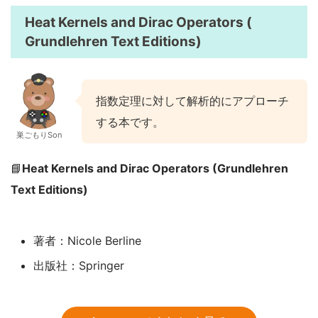
Heat Kernels and Dirac Operators (
Grundlehren Text Editions)
指数定理に対して解析的にアプローチ
する本です。
巣ごもりSon
📘
Heat Kernels and Dirac Operators (Grundlehren
Text Editions)
著者：Nicole Berline
出版社：Springer