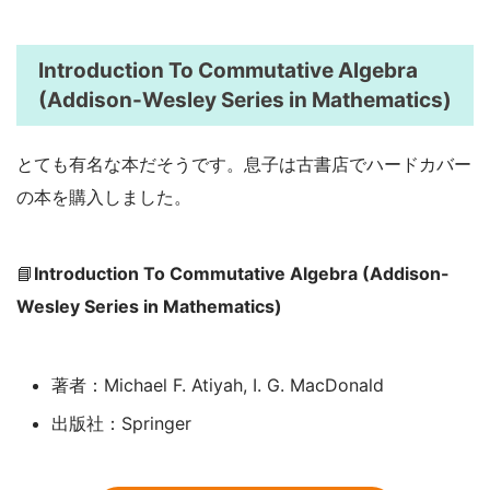
Introduction To Commutative Algebra
(Addison-Wesley Series in Mathematics)
とても有名な本だそうです。息子は古書店でハードカバー
の本を購入しました。
📘
Introduction To Commutative Algebra (Addison-
Wesley Series in Mathematics)
著者：Michael F. Atiyah, I. G. MacDonald
出版社：Springer