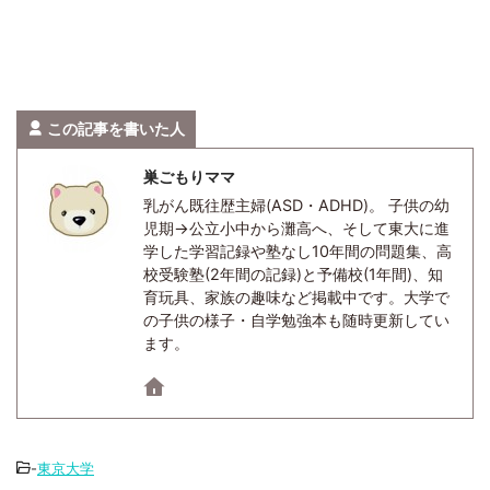
この記事を書いた人
巣ごもりママ
乳がん既往歴主婦(ASD・ADHD)。 子供の幼
児期→公立小中から灘高へ、そして東大に進
学した学習記録や塾なし10年間の問題集、高
校受験塾(2年間の記録)と予備校(1年間)、知
育玩具、家族の趣味など掲載中です。大学で
の子供の様子・自学勉強本も随時更新してい
ます。
-
東京大学