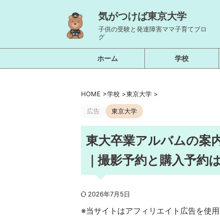
気がつけば東京大学
子供の受験と発達障害ママ子育てブロ
グ
ホーム
学校
HOME
>
学校
>
東京大学
>
広告
東京大学
東大卒業アルバムの案
｜撮影予約と購入予約
2026年7月5日
※当サイトはアフィリエイト広告を使