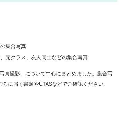
どの集合写真
活、元クラス、友人同士などの集合写真
人写真撮影」について中心にまとめました。集合写
ごろに届く書類やUTASなどでご確認ください。