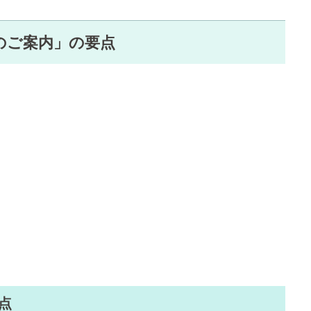
のご案内」の要点
点