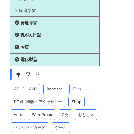
家庭学習
発達障害
乳がん日記
お店
電化製品
キーワード
ADHD・ASD
Benesse
EXコース
PC周辺機器・アクセサリー
Shop
web
WordPress
Z会
おもちゃ
クレジットカード
ゲーム