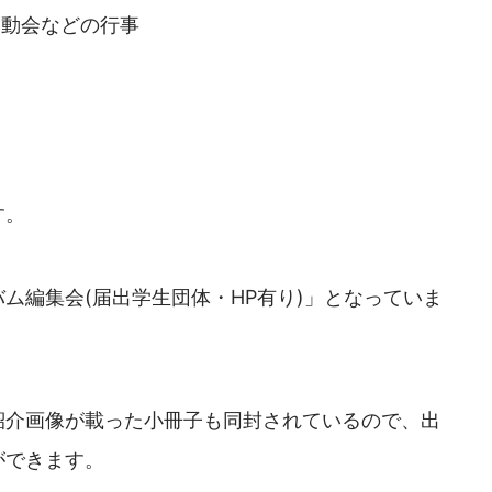
運動会などの行事
す。
ム編集会(届出学生団体・HP有り)」となっていま
紹介画像が載った小冊子も同封されているので、出
ができます。