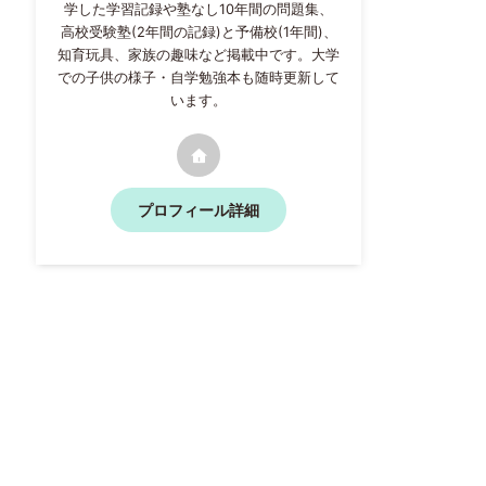
学した学習記録や塾なし10年間の問題集、
高校受験塾(2年間の記録)と予備校(1年間)、
知育玩具、家族の趣味など掲載中です。大学
での子供の様子・自学勉強本も随時更新して
います。
プロフィール詳細