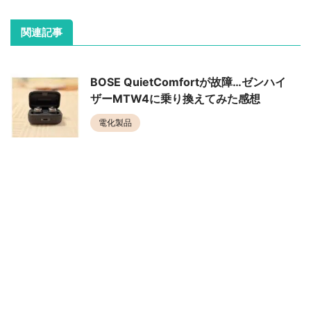
関連記事
BOSE QuietComfortが故障…ゼンハイ
ザーMTW4に乗り換えてみた感想
電化製品
新しいエアコンが臭い 対策を取ったら
改善できた
電化製品
BENQのMOBIUZ EX2510Sを買い直し
たのには理由がありました