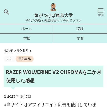
気がつけば東京大学
子供の受験と発達障害ママ子育てブログ
ホーム
受験
学校
学習
HOME
>
電化製品
>
広告
電化製品
RAZER WOLVERINE V2 CHROMAを二か月
使用した感想
2025年4月17日
※当サイトはアフィリエイト広告を使用していま