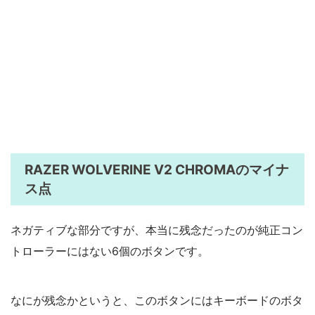
RAZER WOLVERINE V2 CHROMAのマイナ
ス点
ネガティブな部分ですが、本当に残念だったのが純正コン
トローラーにはない6個のボタンです。
なにが残念かというと、このボタンにはキーボードのボタ