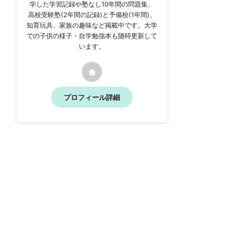
学した学習記録や塾なし10年間の問題集、
高校受験塾(2年間の記録)と予備校(1年間)、
知育玩具、家族の趣味など掲載中です。大学
での子供の様子・自学勉強本も随時更新して
います。
プロフィール詳細