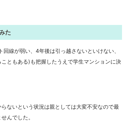
みた
ト回線が弱い、4年後は引っ越さないといけない、
ることもある)も把握したうえで学生マンションに決
からないという状況は親としては大変不安なので最
ませんでした。