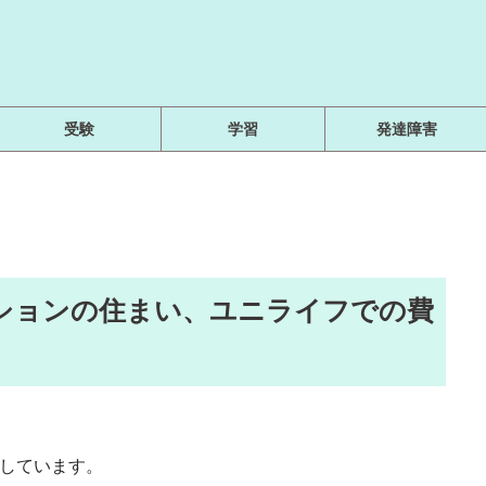
受験
学習
発達障害
ンションの住まい、ユニライフでの費
用しています。