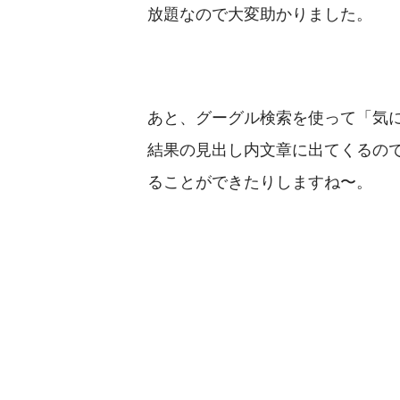
放題なので大変助かりました。
あと、グーグル検索を使って「気
結果の見出し内文章に出てくるの
ることができたりしますね〜。