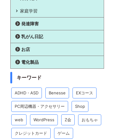
家庭学習
発達障害
乳がん日記
お店
電化製品
キーワード
ADHD・ASD
Benesse
EXコース
PC周辺機器・アクセサリー
Shop
web
WordPress
Z会
おもちゃ
クレジットカード
ゲーム