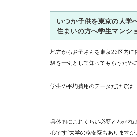
いつか子供を東京の大学
住まいの方へ学生マンシ
地方からお子さんを東京23区内に
験を一例として知ってもらうため
学生の平均費用のデータだけでは
具体的にこれくらい必要とわかれ
心です(大学の格安寮もあります