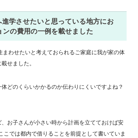
へ進学させたいと思っている地方にお
ョンの費用の一例を載せました
住まわせたいと考えておられるご家庭に我が家の体
に載せました。
一体どのくらいかかるのか伝わりにくいですよね？
ば、お子さんが小さい時から計画を立てておけば安
がここでは都内で借りることを前提として書いていま