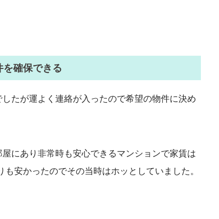
件を確保できる
でしたが運よく連絡が入ったので希望の物件に決め
部屋にあり非常時も安心できるマンションで家賃は
格よりも安かったのでその当時はホッとしていました。