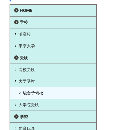
HOME
学校
灘高校
東京大学
受験
高校受験
大学受験
駿台予備校
大学院受験
学習
知育玩具