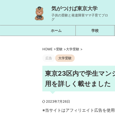
気がつけば東京大学
子供の受験と発達障害ママ子育てブロ
グ
ホーム
学校
HOME
>
受験
>
大学受験
>
広告
大学受験
東京23区内で学生マ
用を詳しく載せました
2023年7月26日
※当サイトはアフィリエイト広告を使