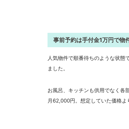
事前予約は手付金1万円で物
人気物件で順番待ちのような状態
ました。
お風呂、キッチンも供用でなく各
月62,000円。想定していた価