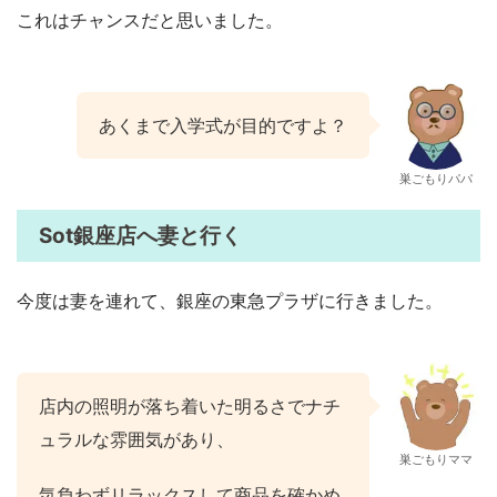
これはチャンスだと思いました。
あくまで入学式が目的ですよ？
巣ごもりパパ
Sot銀座店へ妻と行く
今度は妻を連れて、銀座の東急プラザに行きました。
店内の照明が落ち着いた明るさでナチ
ュラルな雰囲気があり、
巣ごもりママ
気負わずリラックスして商品を確かめ