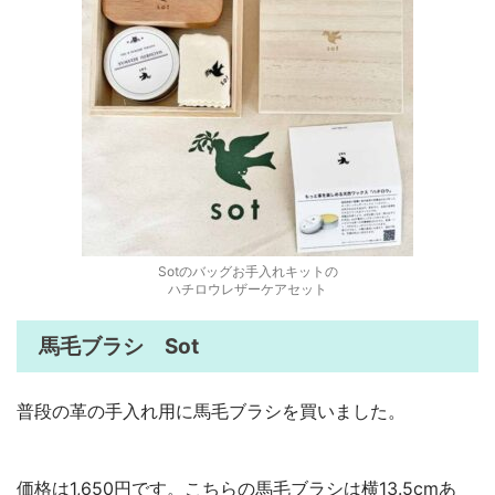
Sotのバッグお手入れキットの
ハチロウレザーケアセット
馬毛ブラシ Sot
普段の革の手入れ用に馬毛ブラシを買いました。
価格は1,650円です。こちらの馬毛ブラシは横13.5cmあ