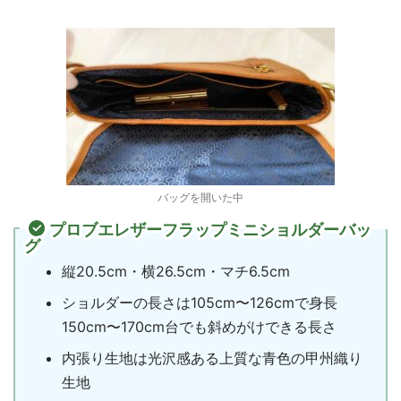
バッグを開いた中
プロブエレザーフラップミニショルダーバッ
グ
縦20.5cm・横26.5cm・マチ6.5cm
ショルダーの長さは105cm〜126cmで身長
150cm〜170cm台でも斜めがけできる長さ
内張り生地は光沢感ある上質な青色の甲州織り
生地