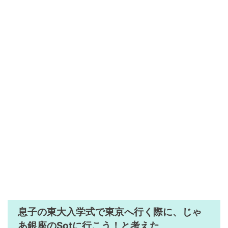
息子の東大入学式で東京へ行く際に、じゃ
あ銀座のSotに行こう！と考えた