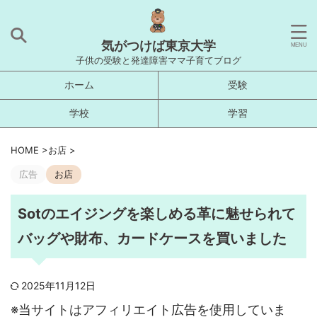
気がつけば東京大学
子供の受験と発達障害ママ子育てブログ
ホーム
受験
学校
学習
HOME
>
お店
>
広告
お店
Sotのエイジングを楽しめる革に魅せられて
バッグや財布、カードケースを買いました
2025年11月12日
※当サイトはアフィリエイト広告を使用していま