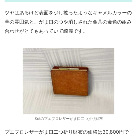
ツヤはあるけど表面を少し擦ったようなキャメルカラーの
革の雰囲気と、がま口のつや消しされた金具の金色の組み
合わせがとてもあっていて綺麗です。
Sotのプエブロレザーがま口二つ折り財布
プエブロレザーがま口二つ折り財布の価格は30,800円で