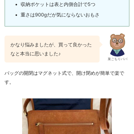
収納ポケットは表と内側合計で5つ
重さは900gだが気にならないおもさ
かなり悩みましたが、買って良かった
なと本当に思いました♪
巣ごもりパパ
バッグの開閉はマグネット式で、開け閉めが簡単で楽で
す。