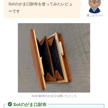
Sotのがま口財布を使ってみたレビュ
ーです
巣ごもりパパ
Sotの財布のがま口を開いたところ
Sotのがま口財布