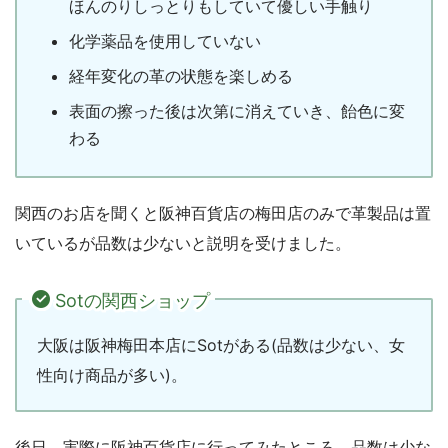
ほんのりしっとりもしていて優しい手触り
化学薬品を使用していない
経年変化の革の状態を楽しめる
表面の擦った後は次第に消えていき、飴色に変
わる
関西のお店を聞くと阪神百貨店の梅田店のみで革製品は置
いているが品数は少ないと説明を受けました。
Sotの関西ショップ
大阪は阪神梅田本店にSotがある(品数は少ない、女
性向け商品が多い)。
後日、実際に阪神百貨店に行ってみたところ、品数は少な