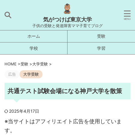
気がつけば東京大学
子供の受験と発達障害ママ子育てブログ
ホーム
受験
学校
学習
HOME
>
受験
>
大学受験
>
広告
大学受験
共通テスト試験会場になる神戸大学を散策
2025年4月17日
※当サイトはアフィリエイト広告を使用していま
す。