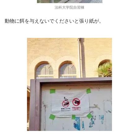
法科大学院自習棟
動物に餌を与えないでくださいと張り紙が。