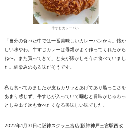
牛すじカレーパン
「自分の食べた中では一番美味しいカレーパンかも。懐か
しい味やわ。牛すじカレーは母親がよく作ってくれたから
ね〜。また買ってきて」と夫が懐かしそうに食べていまし
た。馴染みのある味だそうです。
私も食べてみましたが皮もカリッとあげてあり脂っこさを
あまり感じず、牛すじが入っていて噛むと旨味がじゅわっ
としみ出て次も食べたくなる美味しい味でした。
2022年1月31日に阪神スクラ三宮店(阪神神戸三宮駅西改