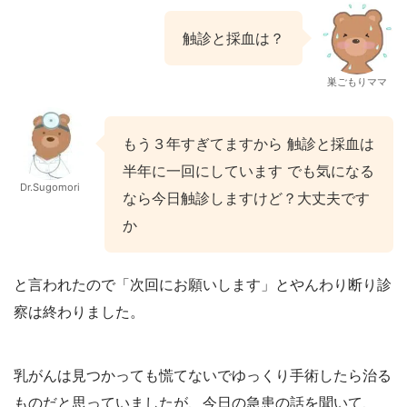
触診と採血は？
巣ごもりママ
もう３年すぎてますから 触診と採血は
半年に一回にしています でも気になる
Dr.Sugomori
なら今日触診しますけど？大丈夫です
か
と言われたので「次回にお願いします」とやんわり断り診
察は終わりました。
乳がんは見つかっても慌てないでゆっくり手術したら治る
ものだと思っていましたが、今日の急患の話を聞いて、