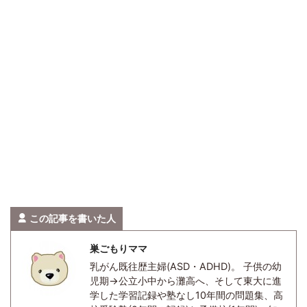
この記事を書いた人
巣ごもりママ
乳がん既往歴主婦(ASD・ADHD)。 子供の幼
児期→公立小中から灘高へ、そして東大に進
学した学習記録や塾なし10年間の問題集、高