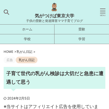
気がつけば東京大学
子供の受験と発達障害ママ子育てブログ
ホーム
受験
学校
学習
HOME
>
乳がん日記
>
広告
乳がん日記
子育て世代の乳がん検診は大切だと急患に遭
遇して思う
2024年2月5日
※当サイトはアフィリエイト広告を使用していま