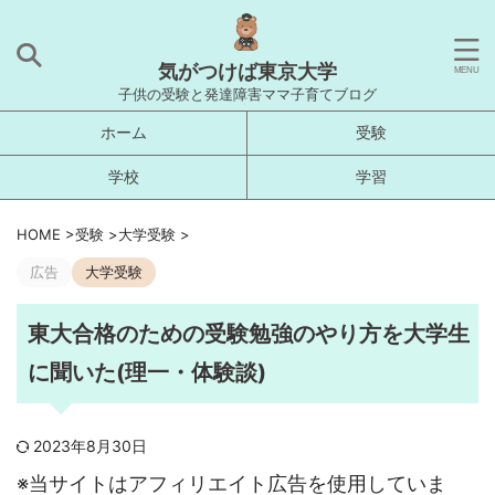
気がつけば東京大学
子供の受験と発達障害ママ子育てブログ
ホーム
受験
学校
学習
HOME
>
受験
>
大学受験
>
広告
大学受験
東大合格のための受験勉強のやり方を大学生
に聞いた(理一・体験談)
2023年8月30日
※当サイトはアフィリエイト広告を使用していま