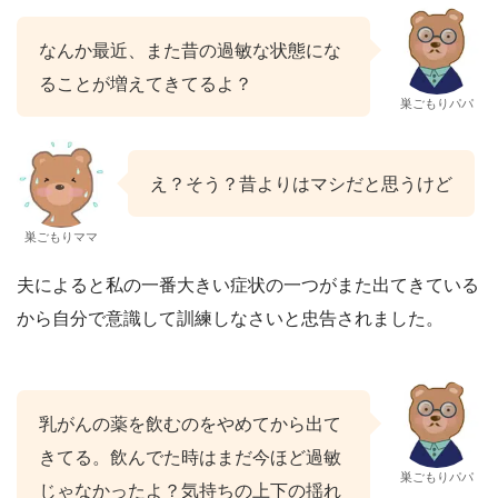
なんか最近、また昔の過敏な状態にな
ることが増えてきてるよ？
巣ごもりパパ
え？そう？昔よりはマシだと思うけど
巣ごもりママ
夫によると私の一番大きい症状の一つがまた出てきている
から自分で意識して訓練しなさいと忠告されました。
乳がんの薬を飲むのをやめてから出て
きてる。飲んでた時はまだ今ほど過敏
巣ごもりパパ
じゃなかったよ？気持ちの上下の揺れ