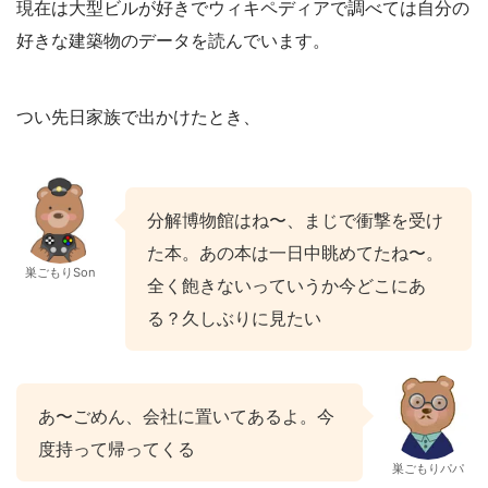
現在は大型ビルが好きでウィキペディアで調べては自分の
好きな建築物のデータを読んでいます。
つい先日家族で出かけたとき、
分解博物館はね〜、まじで衝撃を受け
た本。あの本は一日中眺めてたね〜。
巣ごもりSon
全く飽きないっていうか今どこにあ
る？久しぶりに見たい
あ〜ごめん、会社に置いてあるよ。今
度持って帰ってくる
巣ごもりパパ