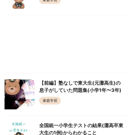
【前編】塾なしで東大生(元灘高生)の
息子がしていた問題集(小学1年〜3年)
家庭学習
全国統一小学生テストの結果(灘高卒東
大生の1例)からわかること