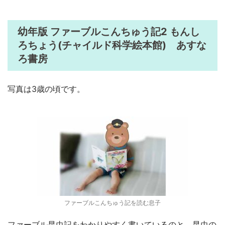
幼年版 ファーブルこんちゅう記2 もんし
ろちょう(チャイルド科学絵本館) あすな
ろ書房
写真は3歳の頃です。
ファーブルこんちゅう記を読む息子
ファーブル昆虫記をわかりやすく書いているのと、昆虫の