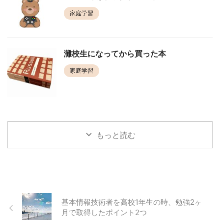
家庭学習
灘校生になってから買った本
家庭学習
もっと読む
基本情報技術者を高校1年生の時、勉強2ヶ
月で取得したポイント2つ