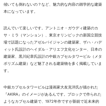
傾いても倒れないの？など、魅力的な内容の雑学的な建築
本になっています。
読んでいて楽しいです。アントニオ・ガウディ建築のカ
サ・ミラ（マンション）、東京オリンピックの新国立競技
場で話題になったアゼルバイジャンの建築家、ザハ・ハデ
ィット氏設計のヘイダル・アリエフ文化センター、日本の
建築家、黒川紀章氏設計の中銀カプセルタワービル（メタ
ボリズム建築）など魅了される建築物を多く掲載していま
す。
中銀カプセルタワービルは漫画家大友克洋氏が描かれた
『AKIRA』のイメージがあるんです。ブロックで作られた
ようなカプセル建築で、1972年作ですが新鋭で近未来的