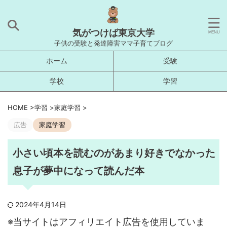
気がつけば東京大学
子供の受験と発達障害ママ子育てブログ
ホーム
受験
学校
学習
HOME
>
学習
>
家庭学習
>
広告
家庭学習
小さい頃本を読むのがあまり好きでなかった
息子が夢中になって読んだ本
2024年4月14日
※当サイトはアフィリエイト広告を使用していま