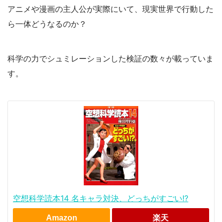
アニメや漫画の主人公が実際にいて、現実世界で行動した
ら一体どうなるのか？
科学の力でシュミレーションした検証の数々が載っていま
す。
空想科学読本14 名キャラ対決、どっちがすごい!?
Amazon
楽天