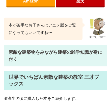
Amazon
楽天
本が苦手なお子さんはアニメ版をご覧
になってもいいですね〜
巣ごもり博士
素敵な建築物をみながら建築の雑学知識が身に
付く
世界でいちばん素敵な建築の教室 三才ブ
ックス
灘高生の頃に購入した本をご紹介します。