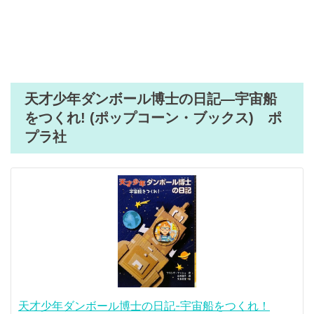
天才少年ダンボール博士の日記―宇宙船
をつくれ! (ポップコーン・ブックス) ポ
プラ社
天才少年ダンボール博士の日記-宇宙船をつくれ！