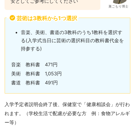
安としてご参考にしてください
巣ごもり博士
芸術は3教科から1つ選択
音楽、美術、書道の3教科のうち1教科を選択す
る(入学式当日に芸術の選択科目の教科書代金を
持参する)
音楽 教科書 471円
美術 教科書 1,053円
書道 教科書 491円
入学予定者説明会終了後、保健室で「健康相談会」が行わ
れます。（学校生活で配慮が必要な方 例：食物アレルギ
ー等）