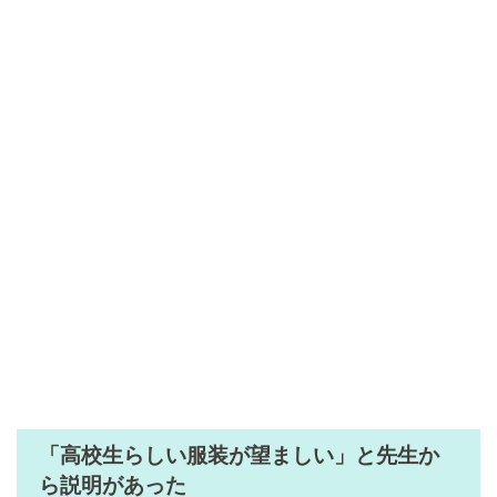
「高校生らしい服装が望ましい」と先生か
ら説明があった