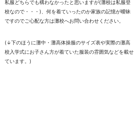
私服どちらでも構わなかったと思いますが(灘校は私服登
校なので・・・)、何を着ていったのか家族の記憶が曖昧
ですのでご心配な方は灘校へお問い合わせください。
(↓下のほうに灘中・灘高体操服のサイズ表や実際の灘高
校入学式にお子さん方が着ていた服装の雰囲気などを載せ
ています。)