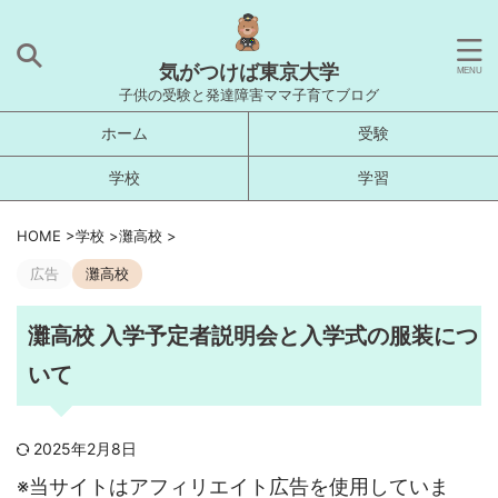
気がつけば東京大学
子供の受験と発達障害ママ子育てブログ
ホーム
受験
学校
学習
HOME
>
学校
>
灘高校
>
広告
灘高校
灘高校 入学予定者説明会と入学式の服装につ
いて
2025年2月8日
※当サイトはアフィリエイト広告を使用していま