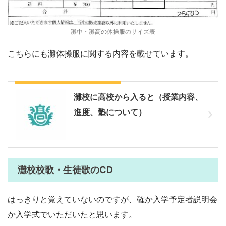
灘中・灘高の体操服のサイズ表
こちらにも灘体操服に関する内容を載せています。
東大で灘体操服と体育館シューズ
灘校に高校から入ると（授業内容、
進度、塾について）
灘校校歌・生徒歌のCD
はっきりと覚えていないのですが、確か入学予定者説明会
か入学式でいただいたと思います。